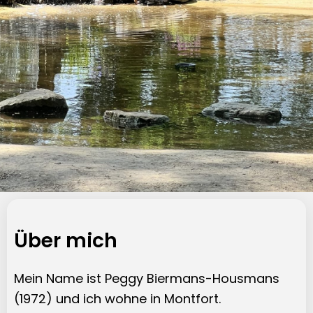
Über Peggy
Über mich
Qualifizierter, erfahrener, leidenschaftlicher
Hundeliebhaber mit über 25 Jahren Erfahrung
Mein Name ist Peggy Biermans-Housmans
(1972) und ich wohne in Montfort.